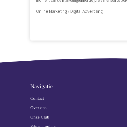
moment van de marketingfunnel de juiste mensen te bere
Online Marketing / Digital Advertising
Navigatie
Contact
Over ons
Onze Club
Privacy policy