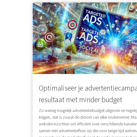
Optimaliseer je advertentiecamp
resultaat met minder budget
Zo weinig mogelijk advertentiebudget uitgeven en tegeli
krijgen, dat is zowat de droom van elke ondernemer. Maa
website inzichten om efficiënt over verschillende kanale
samen een advertentieflow op die voor lange tijd automa