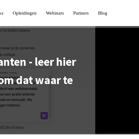
ks
Opleidingen
Webinars
Partners
Blog
nten - leer hier
om dat waar te