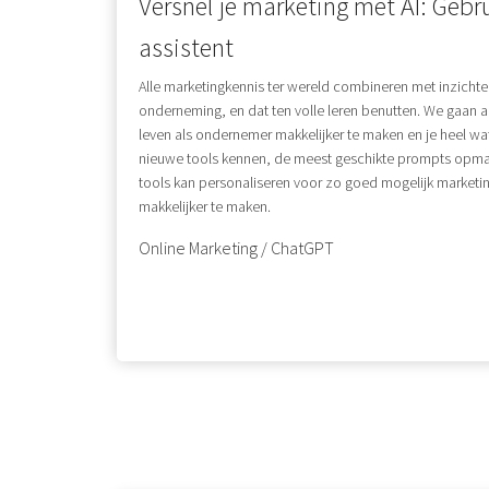
Versnel je marketing met AI: Gebr
assistent
Alle marketingkennis ter wereld combineren met inzichte
onderneming, en dat ten volle leren benutten. We gaan a
leven als ondernemer makkelijker te maken en je heel wat 
nieuwe tools kennen, de meest geschikte prompts opma
tools kan personaliseren voor zo goed mogelijk marketi
makkelijker te maken.
Online Marketing / ChatGPT