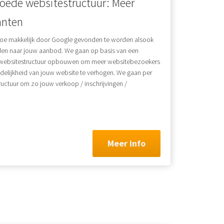
goede websitestructuur: Meer
anten
 toe makkelijk door Google gevonden te worden alsook
den naar jouw aanbod. We gaan op basis van een
 websitestructuur opbouwen om meer websitebezoekers
ndelijkheid van jouw website te verhogen. We gaan per
ructuur om zo jouw verkoop / inschrijvingen /
Meer info