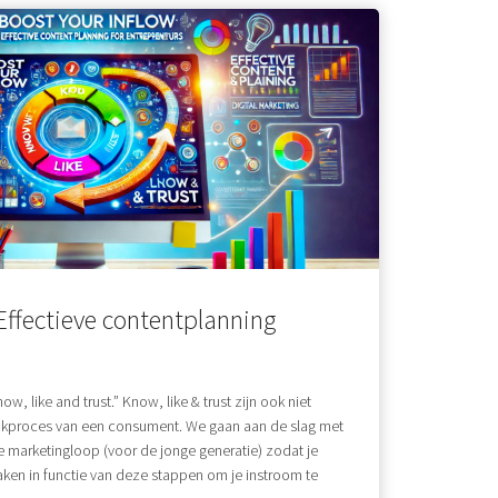
Effectieve contentplanning
, like and trust.” Know, like & trust zijn ook niet
denkproces van een consument. We gaan aan de slag met
 marketingloop (voor de jonge generatie) zodat je
ken in functie van deze stappen om je instroom te